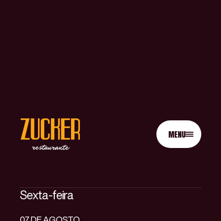
MENU
Sexta-feira
07 DE AGOSTO